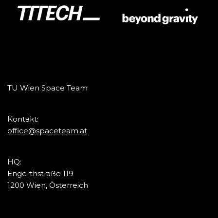
TU Wien Space Team
Kontakt:
office@spaceteam.at
HQ:
Engerthstraße 119
1200 Wien, Österreich