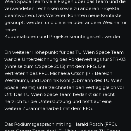
Wien Space Team viele Fragen über das Team und die
verwendeten Techniken sowie zu anderen Projekte
beantworten. Des Weiteren konnten neue Kontakte
geknüpft werden und die eine oder andere Weiche für
neue
Kooperationen und Projekte konnte gestellt werden.
Ein weiterer Höhepunkt für das TU Wien Space Team
war die Unterzeichnung des Fördervertrags für STR-03
(Anreise zum C’Space 2013) mit dem FFG. Die
Vertreterin des FFG, Michaela Gitsch (PR Bereich
Weltraum), und Dominik Kohl (Obmann des TU Wien
Space Teams) unterzeichneten den Vertrag gleich vor
Ort. Das TU Wien Space Team bedankt sich recht
herzlich für die Unterstützung und hofft auf eine
weitere Zusammenarbeit mit dem FFG.
Das Podiumsgespräch mit Ing. Harald Posch (FFG),