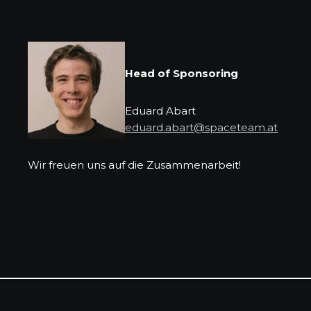
Head of Sponsoring
Eduard Abart
eduard.abart@spaceteam.at
Wir freuen uns auf die Zusammenarbeit!