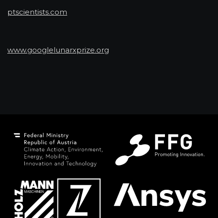
ptscientists.com
www.googlelunarxprize.org