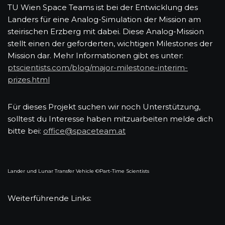
TU Wien Space Teams ist bei der Entwicklung des
Landers für eine Analog-Simulation der Mission am
steirischen Erzberg mit dabei. Diese Analog-Mission
stellt einen der geforderten, wichtigen Milestones der
Mission dar. Mehr Informationen gibt es unter:
ptscientists.com/blog/major-milestone-interim-
prizes.html
Für dieses Projekt suchen wir noch Unterstützung,
solltest du Interesse haben mitzuarbeiten melde dich
bitte bei:
office@spaceteam.at
Lander und Lunar Transfer Vehicle ©Part-Time Scientists
Weiterführende Links: