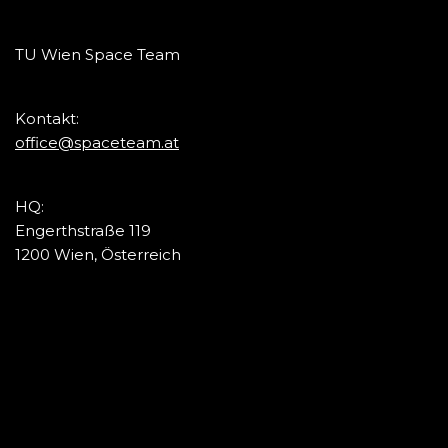
TU Wien Space Team
Kontakt:
office@spaceteam.at
HQ:
Engerthstraße 119
1200 Wien, Österreich