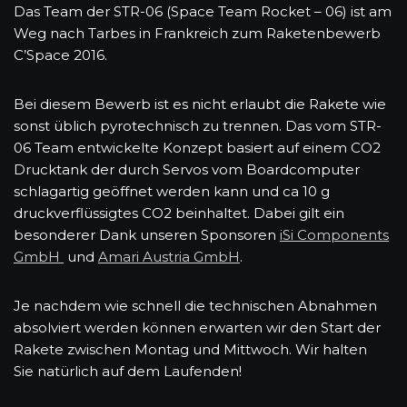
Das Team der STR-06 (Space Team Rocket – 06) ist am
Weg nach Tarbes in Frankreich zum Raketenbewerb
C’Space 2016.
Bei diesem Bewerb ist es nicht erlaubt die Rakete wie
sonst üblich pyrotechnisch zu trennen. Das vom STR-
06 Team entwickelte Konzept basiert auf einem CO2
Drucktank der durch Servos vom Boardcomputer
schlagartig geöffnet werden kann und ca 10 g
druckverflüssigtes CO2 beinhaltet. Dabei gilt ein
besonderer Dank unseren Sponsoren
iSi Components
GmbH
und
Amari Austria GmbH
.
Je nachdem wie schnell die technischen Abnahmen
absolviert werden können erwarten wir den Start der
Rakete zwischen Montag und Mittwoch. Wir halten
Sie natürlich auf dem Laufenden!