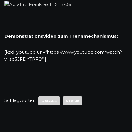
Demonstrationsvideo zum Trennmechanismus:
[kad_youtube url=“https://www.youtube.com/watch?
v=sb3JFDhTPFQ“ ]
Schlagwörter:
C'SPACE
STR-06