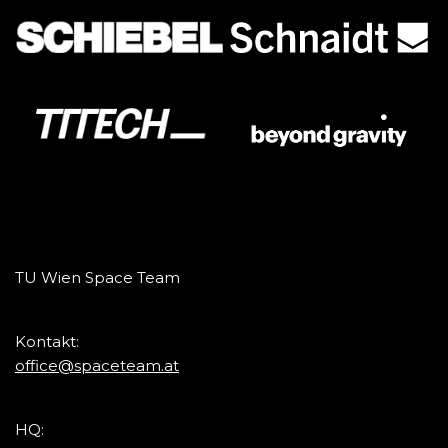
TU Wien Space Team
Kontakt:
office@spaceteam.at
HQ: