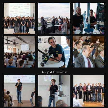
Projekt Daedalus