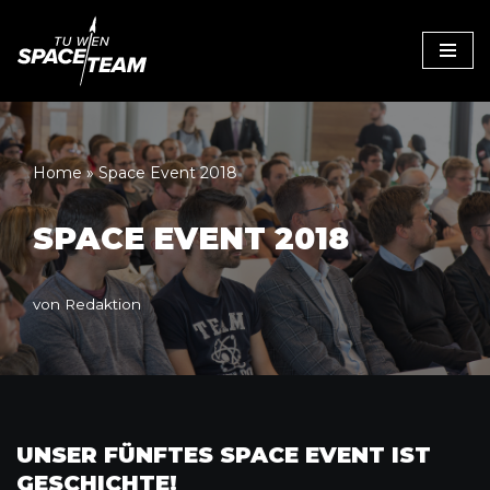
Zum
Inhalt
Home
»
Space Event 2018
SPACE EVENT 2018
von
Redaktion
UNSER FÜNFTES SPACE EVENT IST
GESCHICHTE!