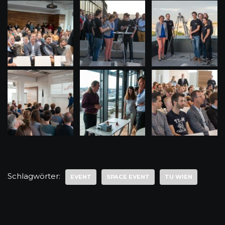
Schlagwörter:
EVENT
SPACE EVENT
TU WIEN