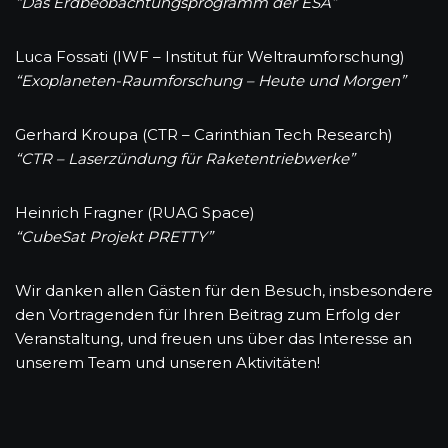
“Das Erdbeobachtungsprogramm der ESA”
Luca Fossati (IWF – Institut für Weltraumforschung)
“Exoplaneten-Raumforschung – Heute und Morgen”
Gerhard Kroupa (CTR – Carinthian Tech Research)
“CTR – Laserzündung für Raketentriebwerke”
Heinrich Fragner (RUAG Space)
“CubeSat Projekt PRETTY”
Wir danken allen Gästen für den Besuch, insbesondere
den Vortragenden für Ihren Beitrag zum Erfolg der
Veranstaltung, und freuen uns über das Interesse an
unserem Team und unseren Aktivitäten!