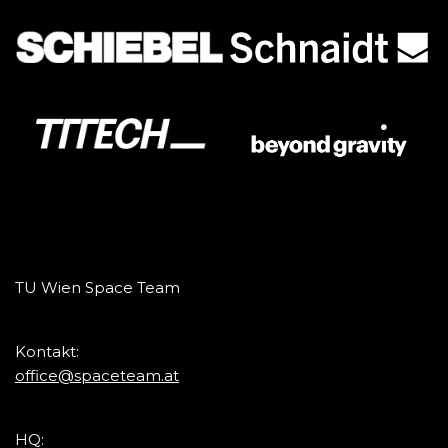
TU Wien Space Team
Kontakt:
office@spaceteam.at
HQ: