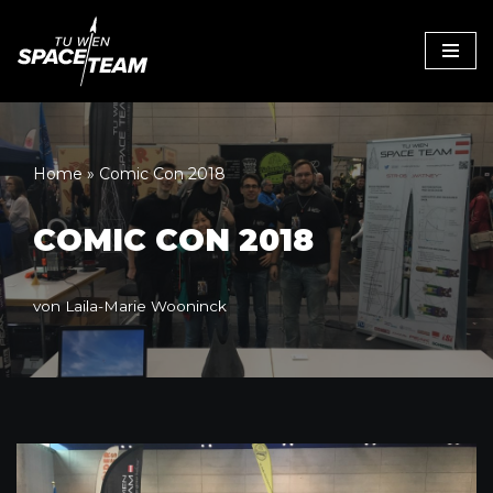
Zum
Inhalt
Home
»
Comic Con 2018
COMIC CON 2018
von
Laila-Marie Wooninck