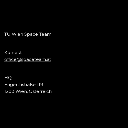
TU Wien Space Team
Kontakt:
office@spaceteam.at
HQ:
Engerthstraße 119
1200 Wien, Österreich