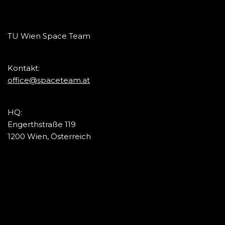
TU Wien Space Team
Kontakt:
office@spaceteam.at
HQ:
Engerthstraße 119
1200 Wien, Österreich