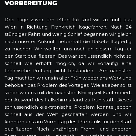
VORBEREITUNG
Drei Tage zuvor, am 14ten Juli sind wir zu fünft aus
Wien in Richtung Frankreich losgefahren. Nach 24
stündiger Fahrt und wenig Schlaf begannen wir gleich
nach unserer Ankunft fieberhaft die Rakete flugfertig
zu machen. Wir wollten uns noch an diesem Tag für
den Start qualifizieren. Das war schlussendlich nicht so
schnell wie erhofft möglich, da wir vorläufig eine
technische Prüfung nicht bestanden. Am nächsten
Tag machten wir uns in aller Früh wieder ans Werk und
behoben das Problem des Vortages. Wie es aber so ist
sahen wir uns mit der nächsten Kleinigkeit konfrontiert,
der Auswurf des Fallschirms fand zu früh statt. Dieses
schlussendlich elektronische Problem konnte jedoch
schnell aus der Welt geschaffen werden und wir
konnten uns am Vormittag des 17ten Julis für den Start
qualifizieren. Nach unzähligen Trenn- und anderen