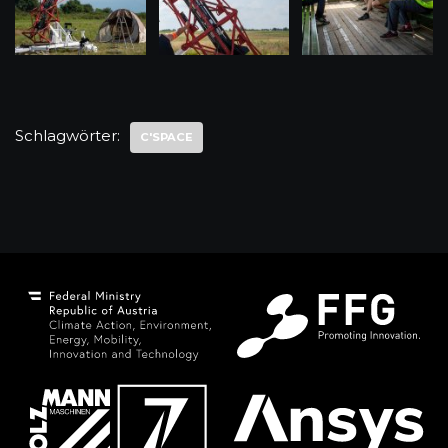
Schlagwörter:
C'SPACE