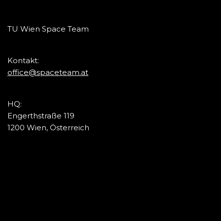
TU Wien Space Team
Kontakt:
office@spaceteam.at
HQ:
Engerthstraße 119
1200 Wien, Österreich