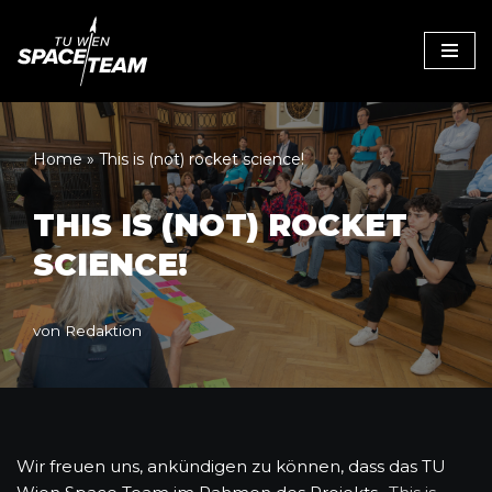
Zum
Inhalt
Home
»
This is (not) rocket science!
THIS IS (NOT) ROCKET
SCIENCE!
von
Redaktion
Wir freuen uns, ankündigen zu können, dass das TU