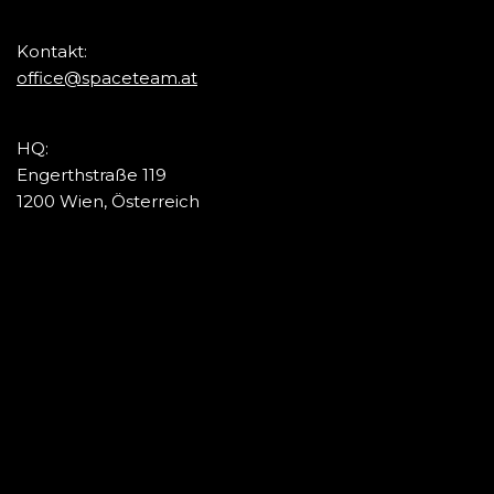
Kontakt:
office@spaceteam.at
HQ:
Engerthstraße 119
1200 Wien, Österreich