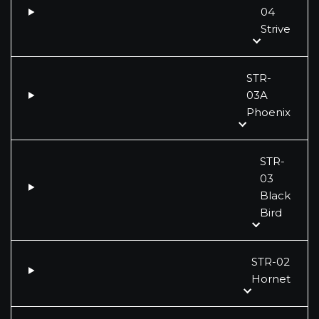
04
Strive
STR-
03A
Phoenix
STR-
03
Black
Bird
STR-02
Hornet