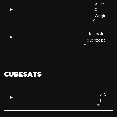
STR-
01
Origin
Houbolt
(Konzept)
CUBESATS
STS
1