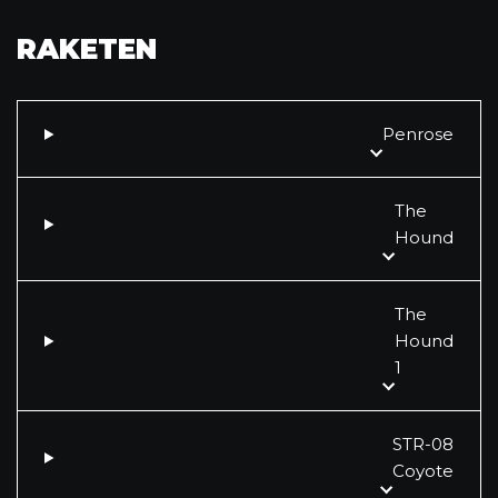
RAKETEN
Penrose
The
Hound
The
Hound
1
STR-08
Coyote