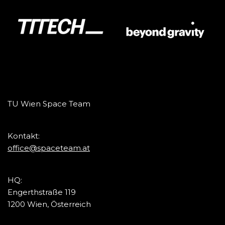
TU Wien Space Team
Kontakt:
office@spaceteam.at
HQ:
Engerthstraße 119
1200 Wien, Österreich