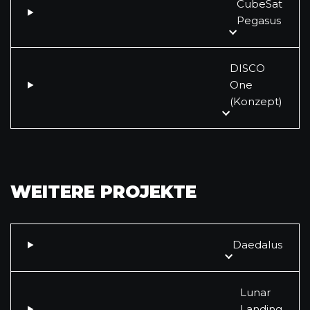
CubeSat
Pegasus
DISCO
One
(Konzept)
WEITERE PROJEKTE
Daedalus
Lunar
Landing