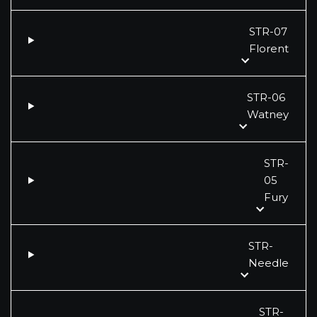
STR-07
Florent
STR-06
Watney
STR-
05
Fury
STR-
Needle
STR-