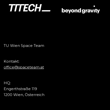
TU Wien Space Team
Kontakt:
office@spaceteam.at
HQ:
Engerthstraße 119
1200 Wien, Österreich