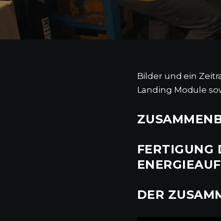
Bilder und ein Zei
Landing Module so
ZUSAMMENB
FERTIGUNG
ENERGIEAUF
DER ZUSAMM