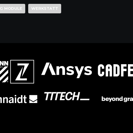
NG MODULE
WERKSTATT