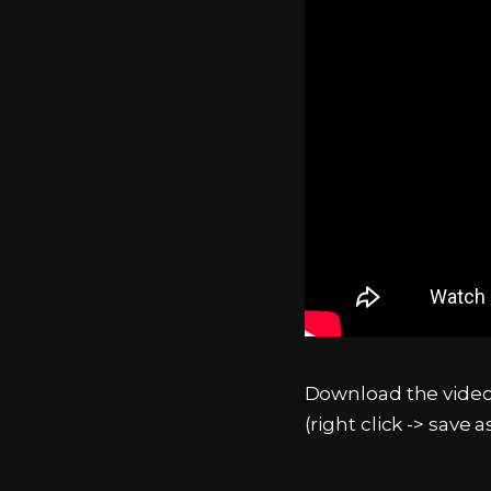
Download the video
(right click -> save a