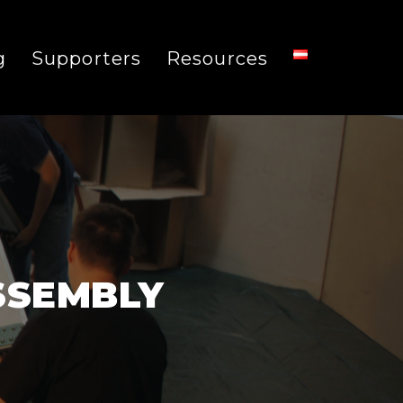
g
Supporters
Resources
SSEMBLY