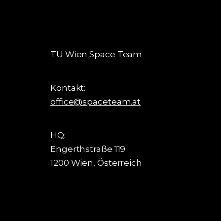
TU Wien Space Team
Kontakt:
office@spaceteam.at
HQ:
Engerthstraße 119
1200 Wien, Österreich