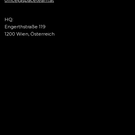
office@spaceteam.at
HQ:
Engerthstraße 119
1200 Wien, Österreich