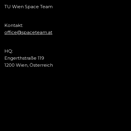
TU Wien Space Team
Kontakt:
office@spaceteam.at
HQ:
Engerthstraße 119
1200 Wien, Österreich