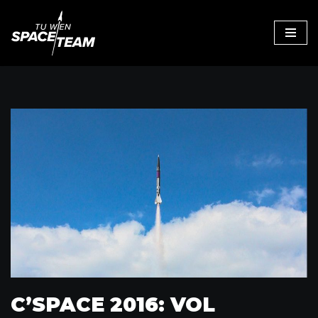
Skip
to
content
C’SPACE 2016: VOL