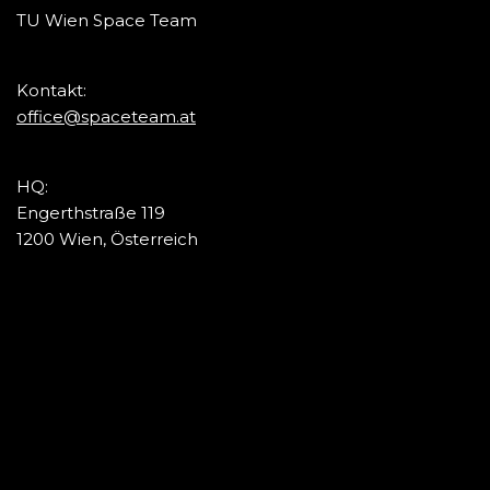
TU Wien Space Team
Kontakt:
office@spaceteam.at
HQ:
Engerthstraße 119
1200 Wien, Österreich