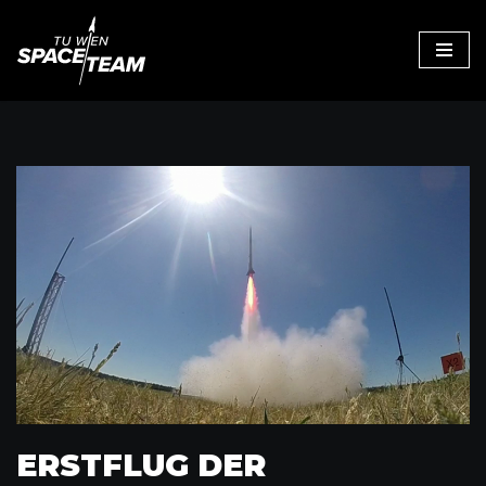
Zum
Inhalt
ERSTFLUG DER