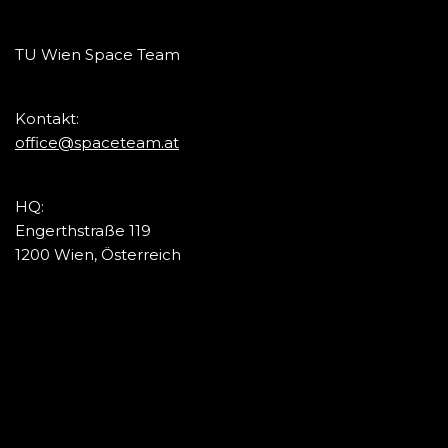
TU Wien Space Team
Kontakt:
office@spaceteam.at
HQ:
Engerthstraße 119
1200 Wien, Österreich