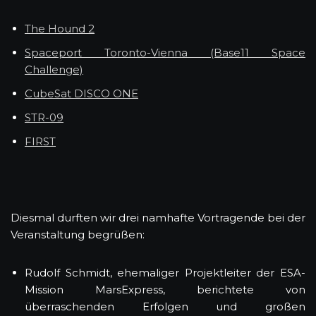
The Hound 2
Spaceport Toronto-Vienna (Base11 Space
Challenge)
CubeSat DISCO ONE
STR-09
FIRST
Diesmal durften wir drei namhafte Vortragende bei der
Veranstaltung begrüßen:
Rudolf Schmidt, ehemaliger Projektleiter der ESA-
Mission MarsExpress, berichtete von
überraschenden Erfolgen und großen