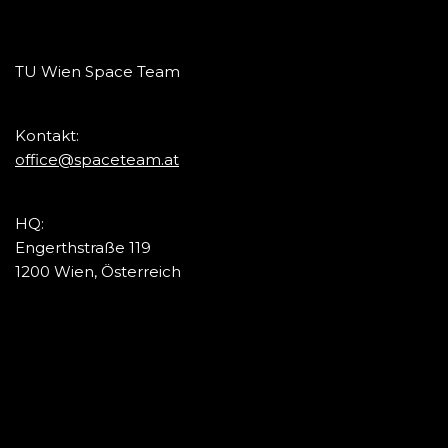
TU Wien Space Team
Kontakt:
office@spaceteam.at
HQ:
Engerthstraße 119
1200 Wien, Österreich