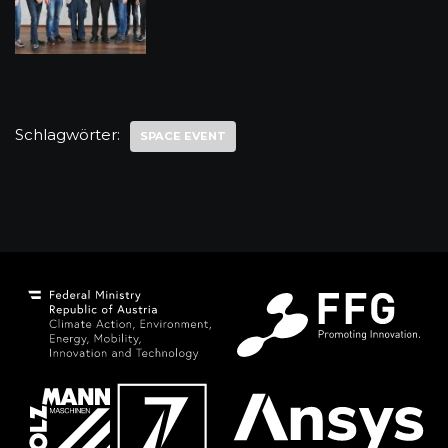
Schlagwörter:
SPACE EVENT