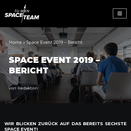
Zum
Inhalt
Home
»
Space Event 2019 – Bericht
SPACE EVENT 2019 –
BERICHT
von
Redaktion
WIR BLICKEN ZURÜCK AUF DAS BEREITS SECHSTE
SPACE EVENT!