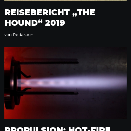
REISEBERICHT „THE
HOUND“ 2019
von
Redaktion
PROPULSION: HOT-FIRE