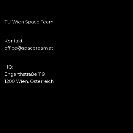
TU Wien Space Team
Kontakt:
office@spaceteam.at
HQ:
Engerthstraße 119
1200 Wien, Österreich